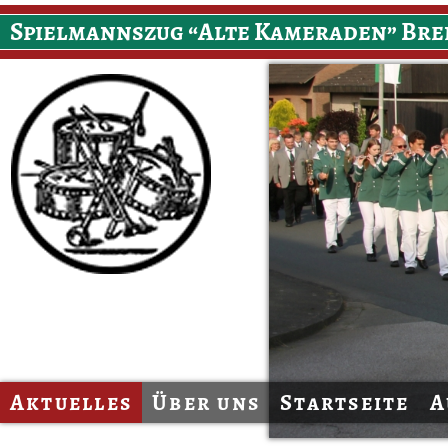
Spielmannszug “Alte Kameraden” Bre
Aktuelles
Über uns
Startseite
A