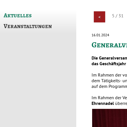
Aktuelles
5 / 31
<
Veranstaltungen
16.01.2024
Generalv
Die Generalversa
das Geschäftsjahr
Im Rahmen der vo
dem Tätigkeits- u
auf dem Programm
Im Rahmen der Ve
Ehrennadel
überre