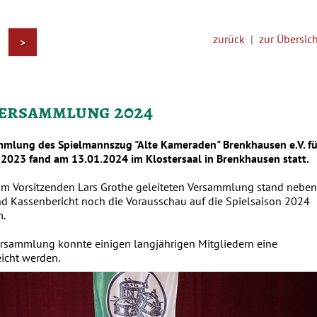
zurück
|
zur Übersic
>
ersammlung 2024
mmlung des Spielmannszug "Alte Kameraden" Brenkhausen e.V. fü
 2023 fand am 13.01.2024 im Klostersaal in Brenkhausen statt.
m Vorsitzenden Lars Grothe geleiteten Versammlung stand neben
nd Kassenbericht noch die Vorausschau auf die Spielsaison 2024
.
rsammlung konnte einigen langjährigen Mitgliedern eine
icht werden.