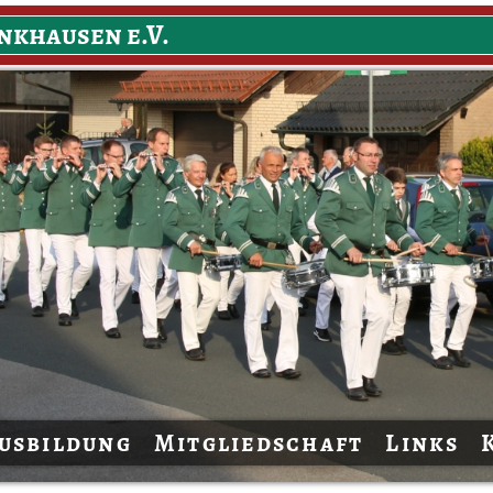
nkhausen e.V.
usbildung
Mitgliedschaft
Links